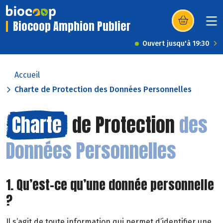
Biocoop Amphion Publier
(s’ouvre dans u
Ouvert jusqu'à 19:30
Accueil
Charte de Protection des Données Personnelles
Charte
de Protection
des
Données Personnelles
1. Qu’est-ce qu’une donnée personnelle
?
Il s’agit de toute information qui permet d’identifier une