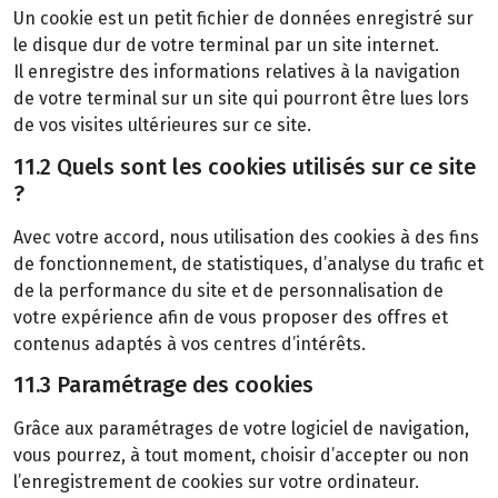
Un cookie est un petit fichier de données enregistré sur
le disque dur de votre terminal par un site internet.
Il enregistre des informations relatives à la navigation
de votre terminal sur un site qui pourront être lues lors
de vos visites ultérieures sur ce site.
11.2 Quels sont les cookies utilisés sur ce site
?
Avec votre accord, nous utilisation des cookies à des fins
de fonctionnement, de statistiques, d’analyse du trafic et
de la performance du site et de personnalisation de
votre expérience afin de vous proposer des offres et
contenus adaptés à vos centres d’intérêts.
11.3 Paramétrage des cookies
Grâce aux paramétrages de votre logiciel de navigation,
vous pourrez, à tout moment, choisir d’accepter ou non
l’enregistrement de cookies sur votre ordinateur.