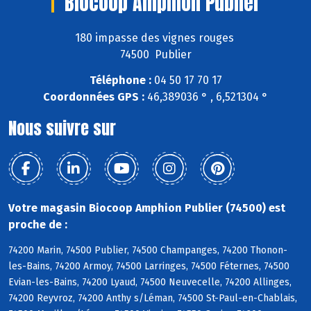
Biocoop Amphion Publier
180 impasse des vignes rouges
74500 Publier
Téléphone :
04 50 17 70 17
Coordonnées GPS :
46,389036 ° , 6,521304 °
Nous suivre sur
Votre magasin Biocoop Amphion Publier (74500) est
proche de :
74200 Marin, 74500 Publier, 74500 Champanges, 74200 Thonon-
les-Bains, 74200 Armoy, 74500 Larringes, 74500 Féternes, 74500
Evian-les-Bains, 74200 Lyaud, 74500 Neuvecelle, 74200 Allinges,
74200 Reyvroz, 74200 Anthy s/Léman, 74500 St-Paul-en-Chablais,