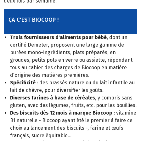
deux fois par semaine.
ÇA C'EST BIOCOOP !
Trois fournisseurs d'aliments pour bébé
, dont un
certifié Demeter, proposent une large gamme de
purées mono-ingrédients, plats préparés, en
groudes, petits pots en verre ou assiette, répondant
tous au cahier des charges de Biocoop en matière
d'origine des matières premières.
Spécificité
: des brassés nature ou du lait infantile au
lait de chèvre, pour diversifier les goûts.
Diverses farines à base de céréales
, y compris sans
gluten, avec des légumes, fruits, etc. pour les bouillies.
Des biscuits dès 12 mois à marque Biocoop
: vitamine
B1 naturelle - Biocoop ayant été le premier à faire ce
choix au lancement des biscuits -, farine et œufs
français, sucre équitable...