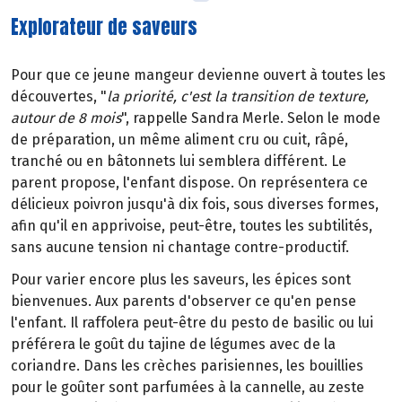
Explorateur de saveurs
Pour que ce jeune mangeur devienne ouvert à toutes les
découvertes, "
la priorité, c'est la transition de texture,
autour de 8 mois
", rappelle Sandra Merle. Selon le mode
de préparation, un même aliment cru ou cuit, râpé,
tranché ou en bâtonnets lui semblera différent. Le
parent propose, l'enfant dispose. On représentera ce
délicieux poivron jusqu'à dix fois, sous diverses formes,
afin qu'il en apprivoise, peut-être, toutes les subtilités,
sans aucune tension ni chantage contre-productif.
Pour varier encore plus les saveurs, les épices sont
bienvenues. Aux parents d'observer ce qu'en pense
l'enfant. Il raffolera peut-être du pesto de basilic ou lui
préférera le goût du tajine de légumes avec de la
coriandre. Dans les crèches parisiennes, les bouillies
pour le goûter sont parfumées à la cannelle, au zeste