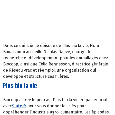
Dans ce quinzième épisode de Plus bio la vie, Nora
Bouazzouni accueille Nicolas Dauve, chargé de
recherche et développement pour les emballages chez
Biocoop, ainsi que Célia Rennesson, directrice générale
de Réseau vrac et réemploi, une organisation qui
développe et structure ces filières.
Plus bio la vie
Biocoop a créé le podcast Plus bio la vie en partenariat
avec
Slate.fr
pour vous donner les clés pour
appréhender l’industrie agro-alimentaire. Les épisodes