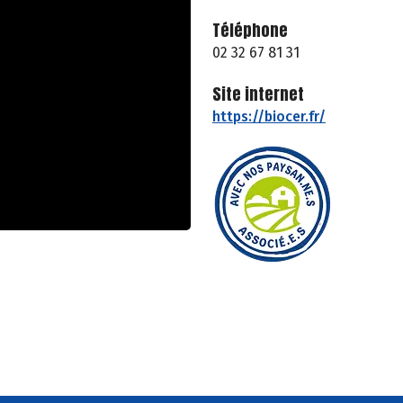
Téléphone
02 32 67 81 31
Site internet
https://biocer.fr/