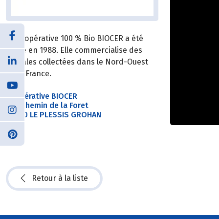
La coopérative 100 % Bio BIOCER a été
créée en 1988. Elle commercialise des
céréales collectées dans le Nord-Ouest
de la France.
Coopérative BIOCER
240 chemin de la Foret
27180 LE PLESSIS GROHAN
Retour à la liste