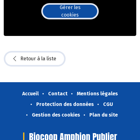
Gérer les
cookies
Retour à la liste
Accueil
Contact
Mentions légales
Protection des données
CGU
Gestion des cookies
Plan du site
Biocoop Amphion Publier