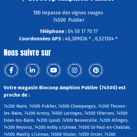
180 impasse des vignes rouges
74500 Publier
Téléphone :
04 50 17 70 17
Coordonnées GPS :
46,389036 ° , 6,521304 °
Nous suivre sur
Votre magasin Biocoop Amphion Publier (74500) est
proche de :
74200 Marin, 74500 Publier, 74500 Champanges, 74200 Thonon-
les-Bains, 74200 Armoy, 74500 Larringes, 74500 Féternes, 74500
Evian-les-Bains, 74200 Lyaud, 74500 Neuvecelle, 74200 Allinges,
74200 Reyvroz, 74200 Anthy s/Léman, 74500 St-Paul-en-Chablais,
74500 Maxilly s/Léman, 74500 Vinzier, 74550 Orcier, 74200