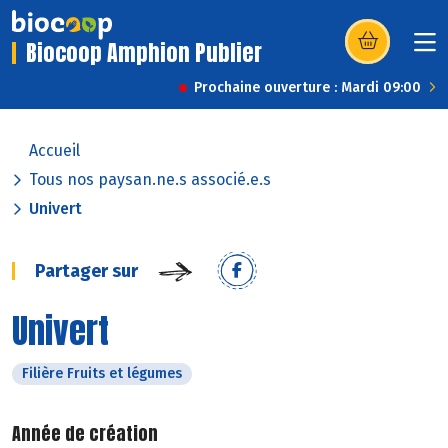
Biocoop Amphion Publier
(s’ouvre dans u
Prochaine ouverture : Mardi 09:00
Accueil
Tous nos paysan.ne.s associé.e.s
Univert
Partager sur
Univert
Filière Fruits et légumes
Année de création