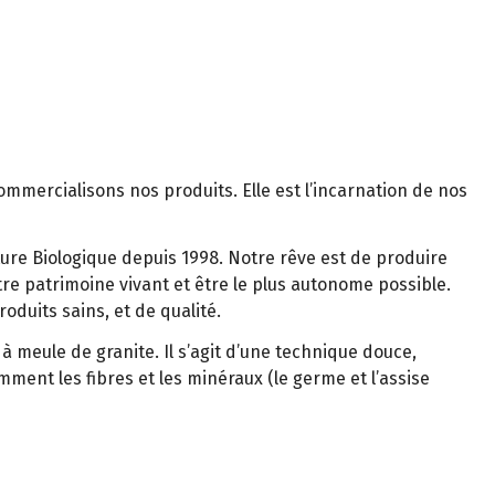
ommercialisons nos produits. Elle est l’incarnation de nos
ture Biologique depuis 1998. Notre rêve est de produire
re patrimoine vivant et être le plus autonome possible.
duits sains, et de qualité.
à meule de granite. Il s’agit d’une technique douce,
ent les fibres et les minéraux (le germe et l’assise