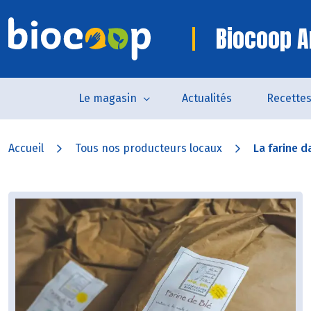
Biocoop A
Le magasin
Actualités
Recette
Accueil
Tous nos producteurs locaux
La farine d