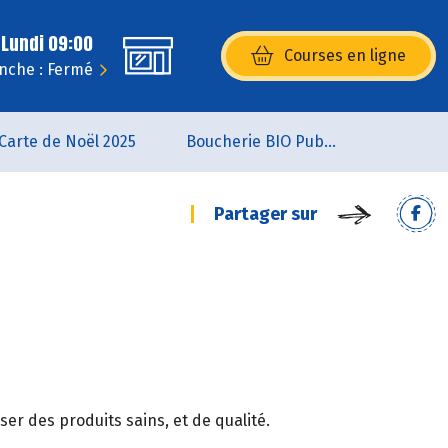
 Lundi 09:00
Courses en ligne
(s’ouvre dans une nouvelle fenêtr
nche : Fermé
Carte de Noël 2025
Boucherie BIO Publier
Partager sur
er des produits sains, et de qualité.