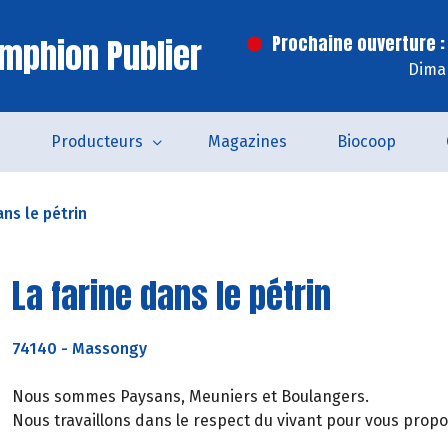
mphion Publier
Prochaine ouverture :
Dima
s
Producteurs
Magazines
Biocoop
ans le pétrin
La farine dans le pétrin
74140
-
Massongy
Nous sommes Paysans, Meuniers et Boulangers.
Nous travaillons dans le respect du vivant pour vous propos