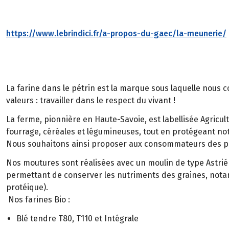
https://www.lebrindici.fr/a-propos-du-gaec/la-meunerie/
La farine dans le pétrin est la marque sous laquelle nous c
valeurs : travailler dans le respect du vivant !
La ferme, pionnière en Haute-Savoie, est labellisée Agricul
fourrage, céréales et légumineuses, tout en protégeant not
Nous souhaitons ainsi proposer aux consommateurs des pro
Nos moutures sont réalisées avec un moulin de type Astrié 
permettant de conserver les nutriments des graines, notamm
protéique).
Nos farines Bio :
Blé tendre T80, T110 et Intégrale