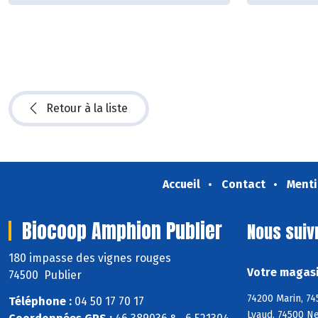
Retour à la liste
Accueil
Contact
Menti
Biocoop Amphion Publier
Nous suiv
180 impasse des vignes rouges
Votre magasi
74500 Publier
74200 Marin, 74
Téléphone :
04 50 17 70 17
Lyaud, 74500 Ne