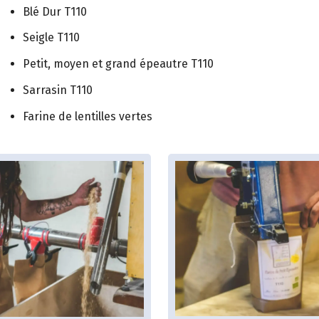
Blé Dur T110
Seigle T110
Petit, moyen et grand épeautre T110
Sarrasin T110
Farine de lentilles vertes