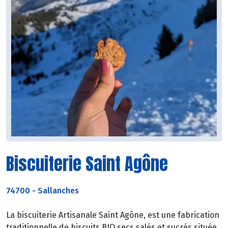
Biscuiterie Saint Agône
74700
-
Sallanches
La biscuiterie Artisanale Saint Agône, est une fabrication
traditionnelle de biscuits BIO secs salés et sucrés située