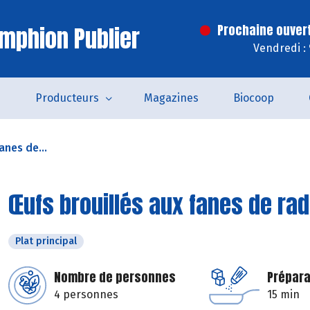
mphion Publier
Prochaine ouver
Vendredi :
s
Producteurs
Magazines
Biocoop
anes de...
Œufs brouillés aux fanes de ra
Plat principal
Nombre de personnes
Prépara
4 personnes
15 min