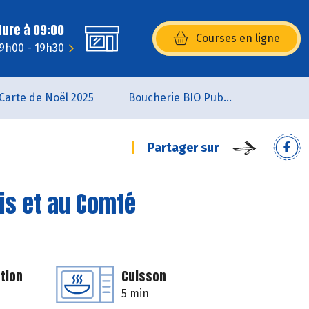
ture à 09:00
Courses en ligne
(s’ouvre dans une nouvelle fenêtr
 9h00 - 19h30
Carte de Noël 2025
Boucherie BIO Publier
Partager sur
dis et au Comté
tion
Cuisson
5 min