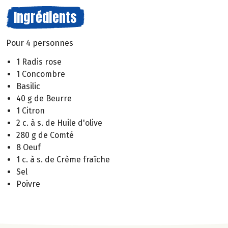
Ingrédients
Pour 4 personnes
1 Radis rose
1 Concombre
Basilic
40 g de Beurre
1 Citron
2 c. à s. de Huile d'olive
280 g de Comté
8 Oeuf
1 c. à s. de Crème fraîche
Sel
Poivre