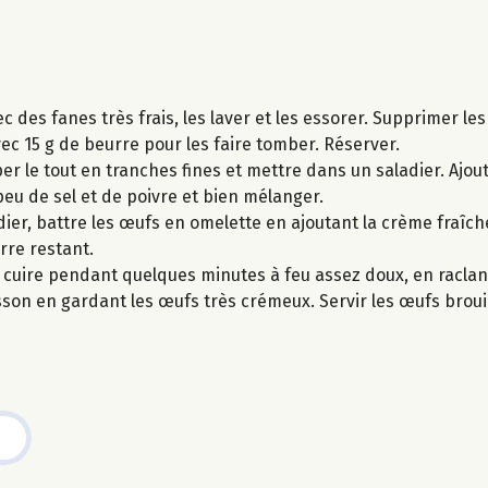
c des fanes très frais, les laver et les essorer. Supprimer les
avec 15 g de beurre pour les faire tomber. Réserver.
er le tout en tranches fines et mettre dans un saladier. Ajout
un peu de sel et de poivre et bien mélanger.
ier, battre les œufs en omelette en ajoutant la crème fraîch
rre restant.
r cuire pendant quelques minutes à feu assez doux, en raclant
isson en gardant les œufs très crémeux. Servir les œufs bro