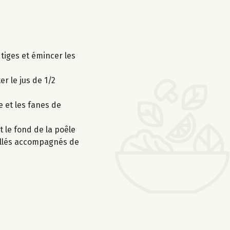
 tiges et émincer les
er le jus de 1/2
e et les fanes de
 le fond de la poêle
uillés accompagnés de