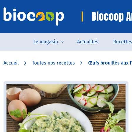
Biocoop A
Le magasin
Actualités
Recette
Accueil
Toutes nos recettes
Œufs brouillés aux f