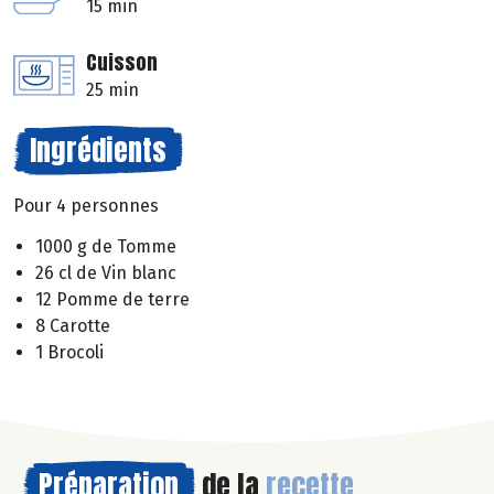
15 min
Cuisson
25 min
Ingrédients
Pour 4 personnes
1000 g de Tomme
26 cl de Vin blanc
12 Pomme de terre
8 Carotte
1 Brocoli
Préparation
de la
recette