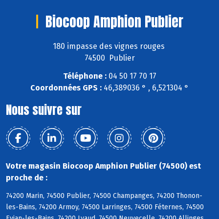
Biocoop Amphion Publier
180 impasse des vignes rouges
74500 Publier
Téléphone :
04 50 17 70 17
Coordonnées GPS :
46,389036 ° , 6,521304 °
Nous suivre sur
Votre magasin Biocoop Amphion Publier (74500) est
proche de :
74200 Marin, 74500 Publier, 74500 Champanges, 74200 Thonon-
les-Bains, 74200 Armoy, 74500 Larringes, 74500 Féternes, 74500
Evian-les-Bains, 74200 Lyaud, 74500 Neuvecelle, 74200 Allinges,