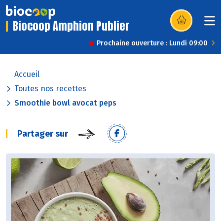
Biocoop Amphion Publier
(s’ouvre dans u
Prochaine ouverture : Lundi 09:00
Accueil
Toutes nos recettes
Smoothie bowl avocat peps
Partager sur