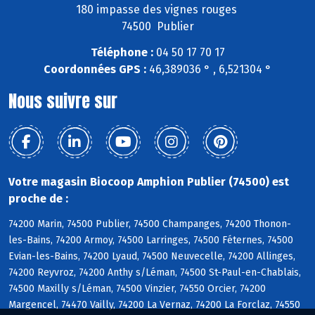
180 impasse des vignes rouges
74500 Publier
Téléphone :
04 50 17 70 17
Coordonnées GPS :
46,389036 ° , 6,521304 °
Nous suivre sur
Votre magasin Biocoop Amphion Publier (74500) est
proche de :
74200 Marin, 74500 Publier, 74500 Champanges, 74200 Thonon-
les-Bains, 74200 Armoy, 74500 Larringes, 74500 Féternes, 74500
Evian-les-Bains, 74200 Lyaud, 74500 Neuvecelle, 74200 Allinges,
74200 Reyvroz, 74200 Anthy s/Léman, 74500 St-Paul-en-Chablais,
74500 Maxilly s/Léman, 74500 Vinzier, 74550 Orcier, 74200
Margencel, 74470 Vailly, 74200 La Vernaz, 74200 La Forclaz, 74550