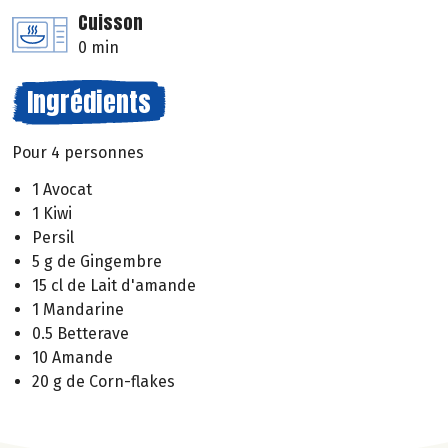
Cuisson
0 min
Ingrédients
Pour 4 personnes
1 Avocat
1 Kiwi
Persil
5 g de Gingembre
15 cl de Lait d'amande
1 Mandarine
0.5 Betterave
10 Amande
20 g de Corn-flakes