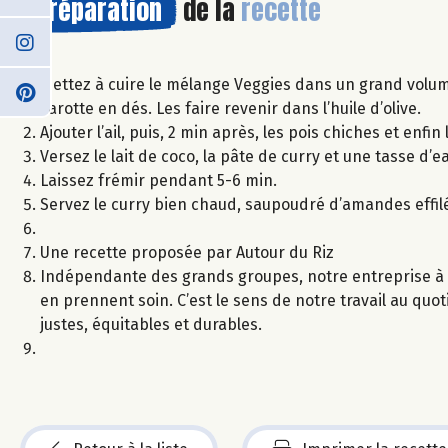
Préparation
de la
recette
Mettez à cuire le mélange Veggies dans un grand volume
carotte en dés. Les faire revenir dans l’huile d’olive.
Ajouter l’ail, puis, 2 min après, les pois chiches et enfin
Versez le lait de coco, la pâte de curry et une tasse d’
Laissez frémir pendant 5-6 min.
Servez le curry bien chaud, saupoudré d’amandes effi
Une recette proposée par Autour du Riz
Indépendante des grands groupes, notre entreprise à 
en prennent soin. C’est le sens de notre travail au quot
justes, équitables et durables.