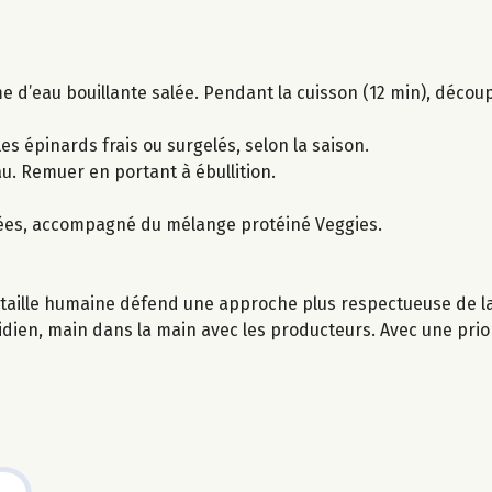
 d’eau bouillante salée. Pendant la cuisson (12 min), découpe
 les épinards frais ou surgelés, selon la saison.
eau. Remuer en portant à ébullition.
lées, accompagné du mélange protéiné Veggies.
taille humaine défend une approche plus respectueuse de la 
idien, main dans la main avec les producteurs. Avec une priori