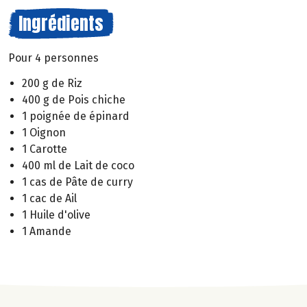
Ingrédients
Pour 4 personnes
200 g de Riz
400 g de Pois chiche
1 poignée de épinard
1 Oignon
1 Carotte
400 ml de Lait de coco
1 cas de Pâte de curry
1 cac de Ail
1 Huile d'olive
1 Amande