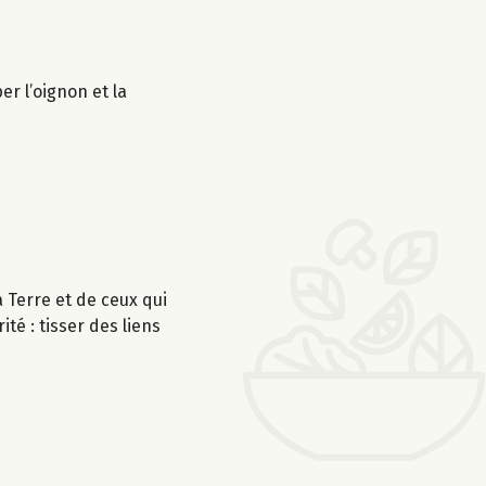
r l’oignon et la
Terre et de ceux qui
té : tisser des liens