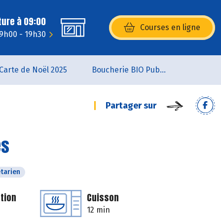
ture à 09:00
Courses en ligne
(s’ouvre dans une nouvelle fenêtr
 9h00 - 19h30
Carte de Noël 2025
Boucherie BIO Publier
Partager sur
es
tarien
tion
Cuisson
12 min