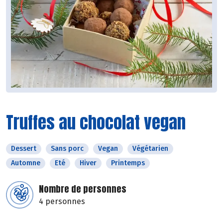
Truffes au chocolat vegan
Dessert
Sans porc
Vegan
Végétarien
Automne
Eté
Hiver
Printemps
Nombre de personnes
4 personnes