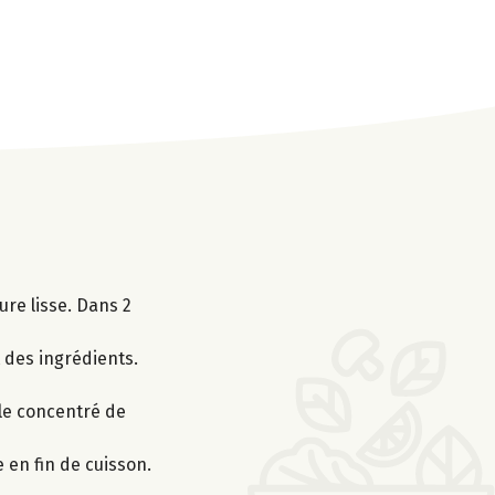
ure lisse. Dans 2
 des ingrédients.
 le concentré de
 en fin de cuisson.