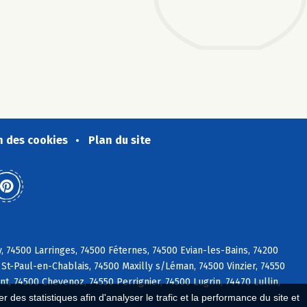
n des cookies
Plan du site
 74500 Larringes, 74500 Féternes, 74500 Evian-les-Bains, 74200
St-Paul-en-Chablais, 74500 Maxilly s/Léman, 74500 Vinzier, 74550
nt, 74500 Chevenoz, 74550 Perrignier, 74500 Lugrin, 74470 Lullin,
 des statistiques afin d'analyser le trafic et la performance du site et