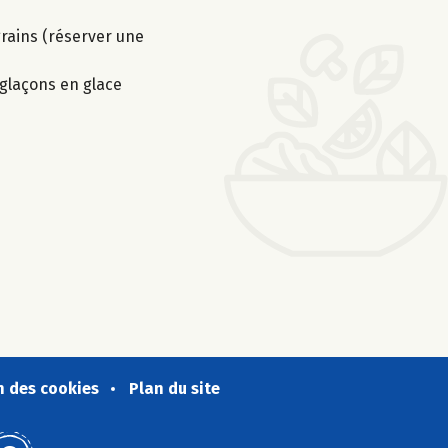
 grains (réserver une
 glaçons en glace
n des cookies
Plan du site