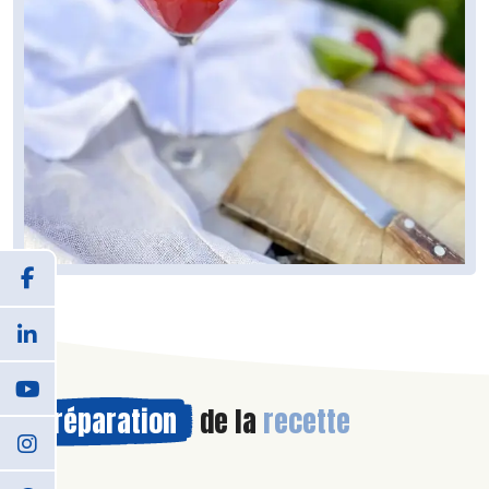
Préparation
de la
recette