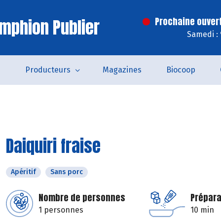
mphion Publier
Prochaine ouver
Samedi :
s
Producteurs
Magazines
Biocoop
Daiquiri fraise
Apéritif
Sans porc
Nombre de personnes
Prépara
1 personnes
10 min