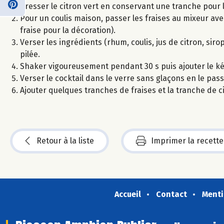
Presser le citron vert en conservant une tranche pour l
Pour un coulis maison, passer les fraises au mixeur avec 
fraise pour la décoration).
Verser les ingrédients (rhum, coulis, jus de citron, sir
pilée.
Shaker vigoureusement pendant 30 s puis ajouter le kéf
Verser le cocktail dans le verre sans glaçons en le pas
Ajouter quelques tranches de fraises et la tranche de ci
Retour à la liste
Imprimer la recette
Accueil
Contact
Menti