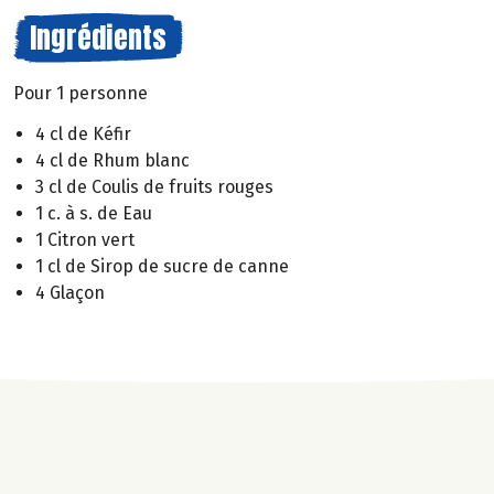
Ingrédients
Pour 1 personne
4 cl de Kéfir
4 cl de Rhum blanc
3 cl de Coulis de fruits rouges
1 c. à s. de Eau
1 Citron vert
1 cl de Sirop de sucre de canne
4 Glaçon