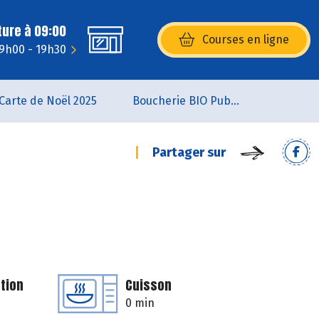
ture à 09:00
Courses en ligne
(s’ouvre dans une nouvelle fenêtr
 9h00 - 19h30
Carte de Noël 2025
Boucherie BIO Publier
Partager sur
tion
Cuisson
0 min