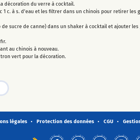
a décoration du verre à cocktail.
1 c. à s. d'eau et les filtrer dans un chinois pour retirer les
op de sucre de canne) dans un shaker à cocktail et ajouter les
ir.
sant au chinois à nouveau.
tron vert pour la décoration.
ons légales
Protection des données
CGU
Gestio