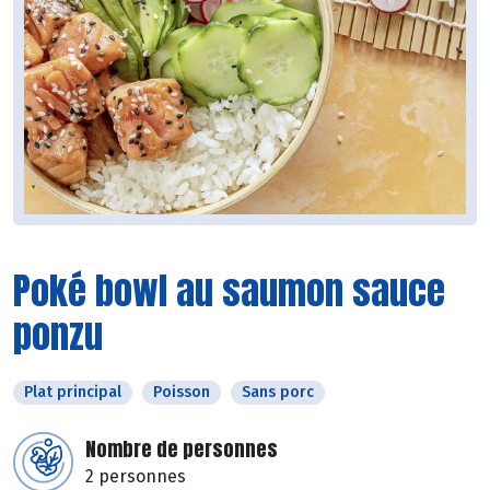
Poké bowl au saumon sauce
ponzu
Plat principal
Poisson
Sans porc
Nombre de personnes
2 personnes