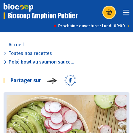
Biocoop Amphion Publier
(s’ouvre dans u
Prochaine ouverture : Lundi 09:00
Accueil
Toutes nos recettes
Poké bowl au saumon sauce...
Partager sur