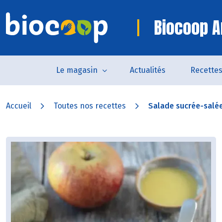
Biocoop A
Le magasin
Actualités
Recette
Accueil
Toutes nos recettes
Salade sucrée-salée