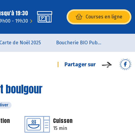
usqu'à 19:30
Courses en ligne
(s’ouvre dans une nouvelle fenêtr
 9h00 - 19h30
Carte de Noël 2025
Boucherie BIO Publier
Partager sur
et boulgour
Hiver
tion
Cuisson
15 min