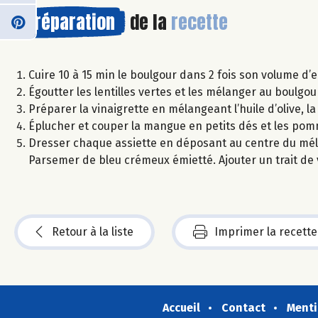
Préparation
de la
recette
Cuire 10 à 15 min le boulgour dans 2 fois son volume d’ea
Égoutter les lentilles vertes et les mélanger au boulgo
Préparer la vinaigrette en mélangeant l’huile d’olive, la
Éplucher et couper la mangue en petits dés et les pom
Dresser chaque assiette en déposant au centre du mé
Parsemer de bleu crémeux émietté. Ajouter un trait de 
Retour à la liste
Imprimer la recette
Accueil
Contact
Menti