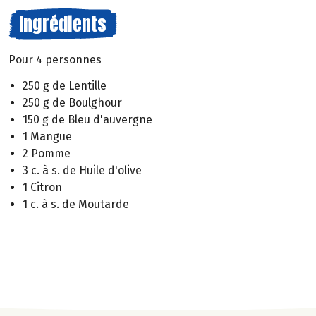
Ingrédients
Pour 4 personnes
250 g de Lentille
250 g de Boulghour
150 g de Bleu d'auvergne
1 Mangue
2 Pomme
3 c. à s. de Huile d'olive
1 Citron
1 c. à s. de Moutarde