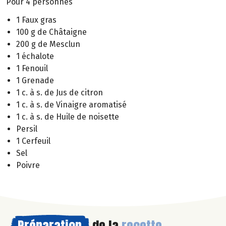
Pour 4 personnes
1 Faux gras
100 g de Châtaigne
200 g de Mesclun
1 échalote
1 Fenouil
1 Grenade
1 c. à s. de Jus de citron
1 c. à s. de Vinaigre aromatisé
1 c. à s. de Huile de noisette
Persil
1 Cerfeuil
Sel
Poivre