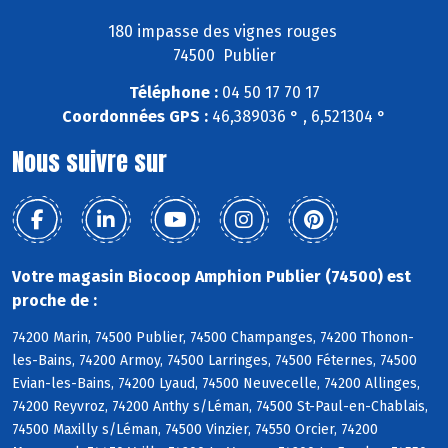
180 impasse des vignes rouges
74500 Publier
Téléphone :
04 50 17 70 17
Coordonnées GPS :
46,389036 ° , 6,521304 °
Nous suivre sur
Votre magasin Biocoop Amphion Publier (74500) est
proche de :
74200 Marin, 74500 Publier, 74500 Champanges, 74200 Thonon-
les-Bains, 74200 Armoy, 74500 Larringes, 74500 Féternes, 74500
Evian-les-Bains, 74200 Lyaud, 74500 Neuvecelle, 74200 Allinges,
74200 Reyvroz, 74200 Anthy s/Léman, 74500 St-Paul-en-Chablais,
74500 Maxilly s/Léman, 74500 Vinzier, 74550 Orcier, 74200