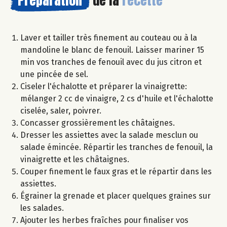
Préparation
de la
recette
Laver et tailler très finement au couteau ou à la
mandoline le blanc de fenouil. Laisser mariner 15
min vos tranches de fenouil avec du jus citron et
une pincée de sel.
Ciseler l'échalotte et préparer la vinaigrette:
mélanger 2 cc de vinaigre, 2 cs d'huile et l'échalotte
ciselée, saler, poivrer.
Concasser grossièrement les châtaignes.
Dresser les assiettes avec la salade mesclun ou
salade émincée. Répartir les tranches de fenouil, la
vinaigrette et les châtaignes.
Couper finement le faux gras et le répartir dans les
assiettes.
Égrainer la grenade et placer quelques graines sur
les salades.
Ajouter les herbes fraîches pour finaliser vos