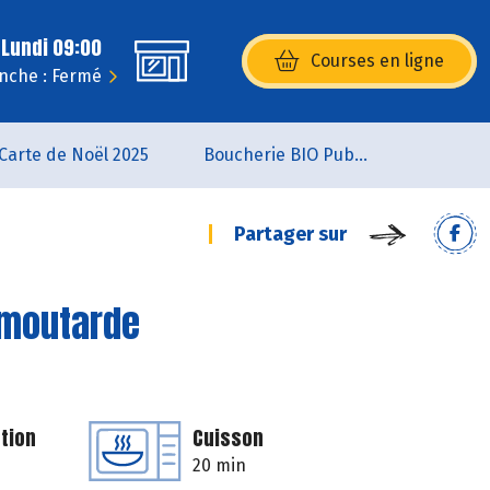
 Lundi 09:00
Courses en ligne
(s’ouvre dans une nouvelle fenêtr
nche : Fermé
Carte de Noël 2025
Boucherie BIO Publier
Partager sur
 moutarde
tion
Cuisson
20 min