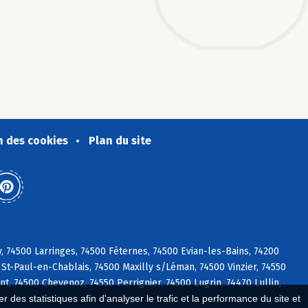
n des cookies
Plan du site
 74500 Larringes, 74500 Féternes, 74500 Evian-les-Bains, 74200
St-Paul-en-Chablais, 74500 Maxilly s/Léman, 74500 Vinzier, 74550
nt, 74500 Chevenoz, 74550 Perrignier, 74500 Lugrin, 74470 Lullin,
 des statistiques afin d'analyser le trafic et la performance du site et