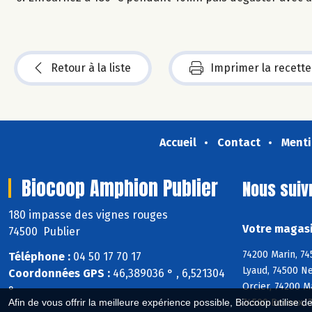
Retour à la liste
Imprimer la recette
Accueil
Contact
Menti
Biocoop Amphion Publier
Nous suiv
180 impasse des vignes rouges
Votre magasi
74500 Publier
74200 Marin, 74
Téléphone :
04 50 17 70 17
Lyaud, 74500 Ne
Coordonnées GPS :
46,389036 ° , 6,521304
Orcier, 74200 M
°
74500 Bernex, 
Afin de vous offrir la meilleure expérience possible, Biocoop utilise d