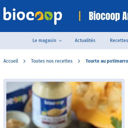
Biocoop A
Le magasin
Actualités
Recette
Accueil
Toutes nos recettes
Tourte au potimarron