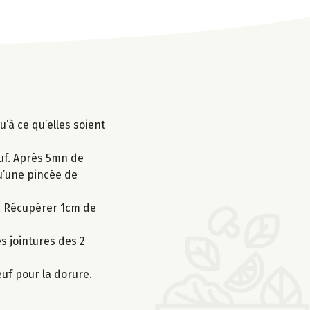
’à ce qu’elles soient
œuf. Après 5mn de
qu’une pincée de
e. Récupérer 1cm de
s jointures des 2
œuf pour la dorure.