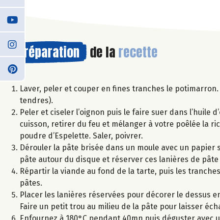
Préparation
de la
recette
Laver, peler et couper en fines tranches le potimarron.
tendres).
Peler et ciseler l’oignon puis le faire suer dans l’huile
cuisson, retirer du feu et mélanger à votre poêlée la ri
poudre d’Espelette. Saler, poivrer.
Dérouler la pâte brisée dans un moule avec un papier s
pâte autour du disque et réserver ces lanières de pâte
Répartir la viande au fond de la tarte, puis les tranche
pâtes.
Placer les lanières réservées pour décorer le dessus en
Faire un petit trou au milieu de la pâte pour laisser éc
Enfournez à 180°C pendant 40mn puis déguster avec un