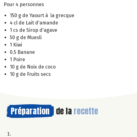
Pour 4 personnes
150 g de Yaourt à la grecque
4 cl de Lait d'amande
1 cs de Sirop d'agave
50 g de Muesli
1 Kiwi
0.5 Banane
1 Poire
10 g de Noix de coco
10 g de Fruits secs
Préparation
de la
recette