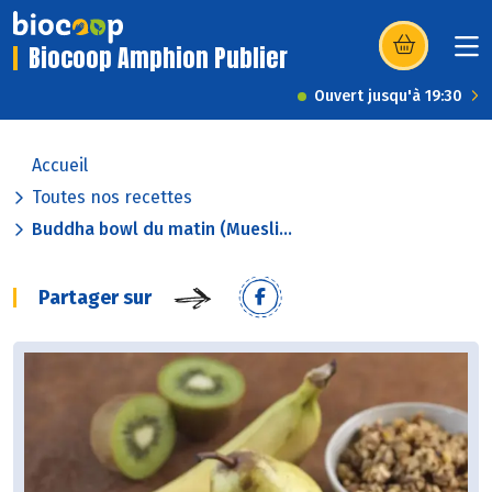
Biocoop Amphion Publier
(s’ouvre dans u
Ouvert jusqu'à 19:30
Accueil
Toutes nos recettes
Buddha bowl du matin (Muesli...
Partager sur