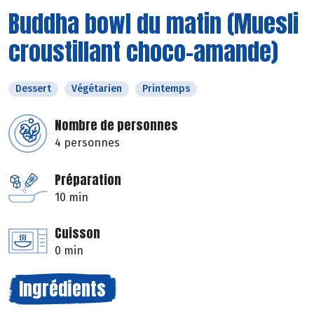
Buddha bowl du matin (Muesli
croustillant choco-amande)
Dessert
Végétarien
Printemps
Nombre de personnes
4 personnes
Préparation
10 min
Cuisson
0 min
Ingrédients