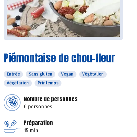
Piémontaise de chou-fleur
Entrée
Sans gluten
Vegan
Végétalien
Végétarien
Printemps
Nombre de personnes
6 personnes
Préparation
15 min