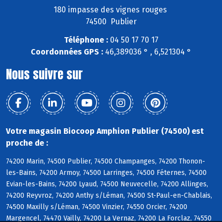
180 impasse des vignes rouges
74500 Publier
Téléphone :
04 50 17 70 17
Coordonnées GPS :
46,389036 ° , 6,521304 °
Nous suivre sur
Votre magasin Biocoop Amphion Publier (74500) est
proche de :
74200 Marin, 74500 Publier, 74500 Champanges, 74200 Thonon-
les-Bains, 74200 Armoy, 74500 Larringes, 74500 Féternes, 74500
Evian-les-Bains, 74200 Lyaud, 74500 Neuvecelle, 74200 Allinges,
74200 Reyvroz, 74200 Anthy s/Léman, 74500 St-Paul-en-Chablais,
74500 Maxilly s/Léman, 74500 Vinzier, 74550 Orcier, 74200
Margencel, 74470 Vailly, 74200 La Vernaz, 74200 La Forclaz, 74550