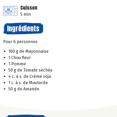
Cuisson
5 min
Ingrédients
Pour 6 personnes
100 g de Mayonnaise
1 Chou fleur
1 Pomme
50 g de Tomate séchée
4 c. à s. de Crème soja
1 c. à s. de Moutarde
50 g de Amande