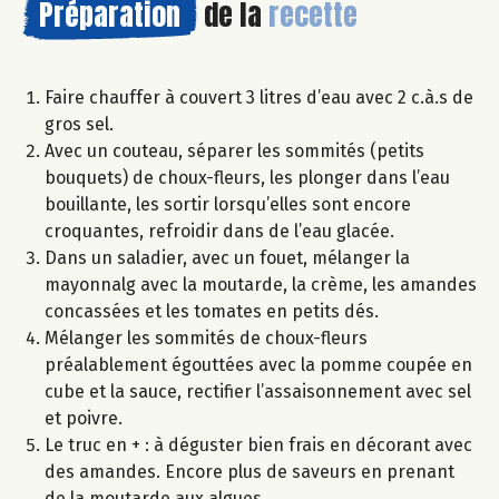
Préparation
de la
recette
Faire chauffer à couvert 3 litres d’eau avec 2 c.à.s de
gros sel.
Avec un couteau, séparer les sommités (petits
bouquets) de choux-fleurs, les plonger dans l’eau
bouillante, les sortir lorsqu’elles sont encore
croquantes, refroidir dans de l’eau glacée.
Dans un saladier, avec un fouet, mélanger la
mayonnalg avec la moutarde, la crème, les amandes
concassées et les tomates en petits dés.
Mélanger les sommités de choux-fleurs
préalablement égouttées avec la pomme coupée en
cube et la sauce, rectifier l’assaisonnement avec sel
et poivre.
Le truc en + : à déguster bien frais en décorant avec
des amandes. Encore plus de saveurs en prenant
de la moutarde aux algues.