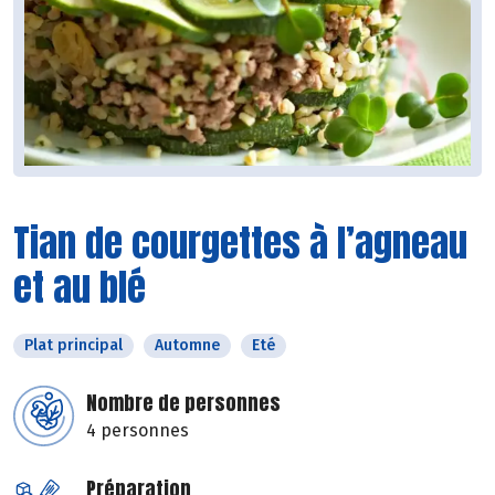
Tian de courgettes à l’agneau
et au blé
Plat principal
Automne
Eté
Nombre de personnes
4 personnes
Préparation