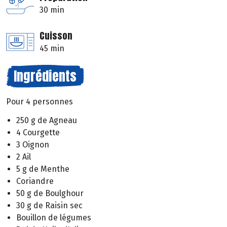
30 min
Cuisson
45 min
Ingrédients
Pour 4 personnes
250 g de Agneau
4 Courgette
3 Oignon
2 Ail
5 g de Menthe
Coriandre
50 g de Boulghour
30 g de Raisin sec
Bouillon de légumes