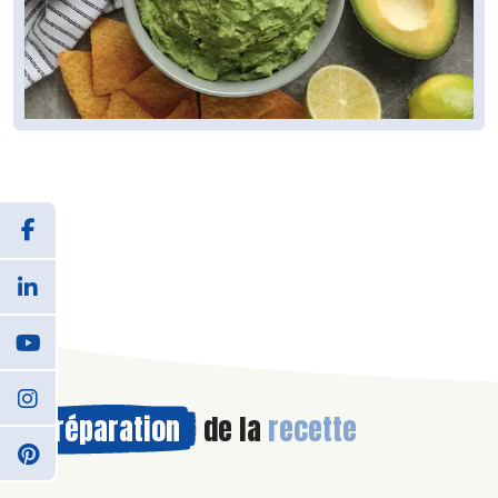
Préparation
de la
recette