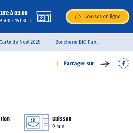
ture à 09:00
Courses en ligne
(s’ouvre dans une nouvelle fenêtr
 9h00 - 19h30
Carte de Noël 2025
Boucherie BIO Publier
Partager sur
tion
Cuisson
0 min