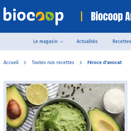
Biocoop A
Le magasin
Actualités
Recette
Accueil
Toutes nos recettes
Féroce d'avocat