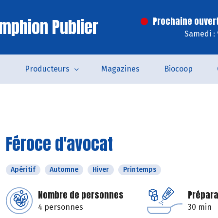
mphion Publier
Prochaine ouver
Samedi :
s
Producteurs
Magazines
Biocoop
Féroce d'avocat
Apéritif
Automne
Hiver
Printemps
Nombre de personnes
Prépara
4 personnes
30 min