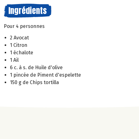
Ingrédients
Pour 4 personnes
2 Avocat
1 Citron
1 échalote
1 Ail
6 c. à s. de Huile d'olive
1 pincée de Piment d'espelette
150 g de Chips tortilla