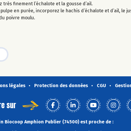
z très finement l’échalote et la gousse d’ail.
ulpe en purée, incorporez le hachis d’échalote et d’ail, le jus
 du poivre moulu.
ons légales
Protection des données
CGU
Gestio
re sur
n Biocoop Amphion Publier (74500) est proche de :