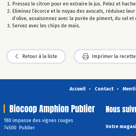
Pressez le citron pour en extraire le jus. Pelez et hache
Eliminez l’écorce et le noyau des avocats, réduisez leur p
d’olive, assaisonnez avec la purée de piment, du sel et
Servez avec les chips de maïs.
Retour à la liste
Imprimer la recette
Accueil
Contact
Menti
Biocoop Amphion Publier
Nous suiv
180 impasse des vignes rouges
Votre magasi
74500 Publier