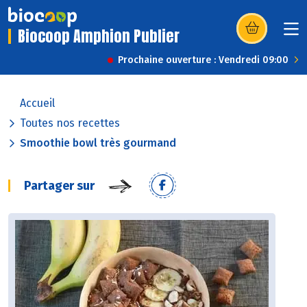
Biocoop Amphion Publier
(s’ouvre dans u
Prochaine ouverture : Vendredi 09:00
Accueil
Toutes nos recettes
Smoothie bowl très gourmand
Partager sur