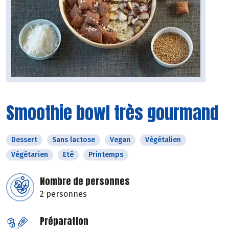
Smoothie bowl très gourmand
Dessert
Sans lactose
Vegan
Végétalien
Végétarien
Eté
Printemps
Nombre de personnes
2 personnes
Préparation