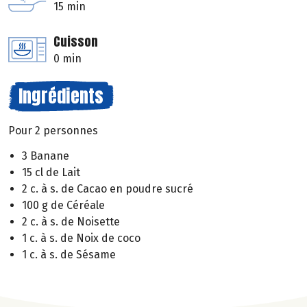
15 min
Cuisson
0 min
Ingrédients
Pour 2 personnes
3 Banane
15 cl de Lait
2 c. à s. de Cacao en poudre sucré
100 g de Céréale
2 c. à s. de Noisette
1 c. à s. de Noix de coco
1 c. à s. de Sésame