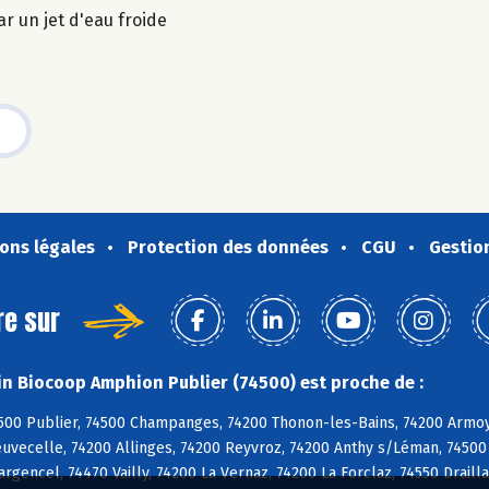
r un jet d'eau froide
ons légales
Protection des données
CGU
Gestio
re sur
n Biocoop Amphion Publier (74500) est proche de :
500 Publier, 74500 Champanges, 74200 Thonon-les-Bains, 74200 Armoy,
uvecelle, 74200 Allinges, 74200 Reyvroz, 74200 Anthy s/Léman, 74500 
argencel, 74470 Vailly, 74200 La Vernaz, 74200 La Forclaz, 74550 Drailla