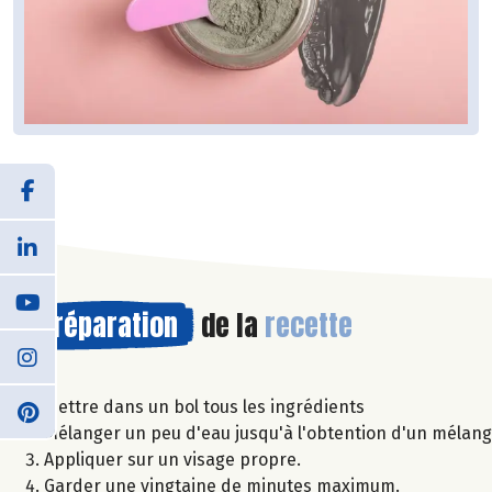
Préparation
de la
recette
Mettre dans un bol tous les ingrédients
Mélanger un peu d'eau jusqu'à l'obtention d'un mélan
Appliquer sur un visage propre.
Garder une vingtaine de minutes maximum.