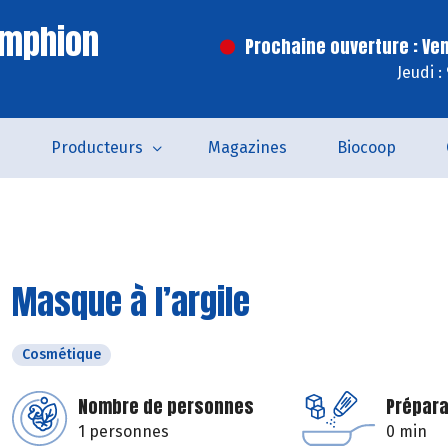
Amphion
Prochaine ouverture : Ve
Jeudi :
s
Producteurs
Magazines
Biocoop
Masque à l’argile
Cosmétique
Nombre de personnes
Prépara
1 personnes
0 min