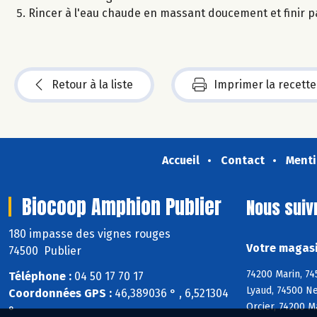
Rincer à l'eau chaude en massant doucement et finir pa
Retour à la liste
Imprimer la recette
Accueil
Contact
Menti
Biocoop Amphion Publier
Nous suiv
180 impasse des vignes rouges
Votre magasi
74500 Publier
74200 Marin, 74
Téléphone :
04 50 17 70 17
Lyaud, 74500 Ne
Coordonnées GPS :
46,389036 ° , 6,521304
Orcier, 74200 M
°