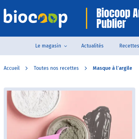
Biocoop 
Publier
Le magasin
Actualités
Recette
Accueil
Toutes nos recettes
Masque à l’argile