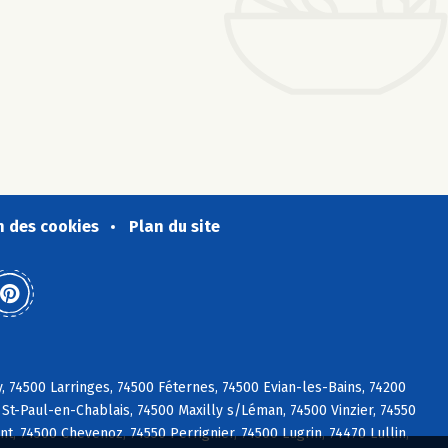
n des cookies
Plan du site
 74500 Larringes, 74500 Féternes, 74500 Evian-les-Bains, 74200
St-Paul-en-Chablais, 74500 Maxilly s/Léman, 74500 Vinzier, 74550
nt, 74500 Chevenoz, 74550 Perrignier, 74500 Lugrin, 74470 Lullin,