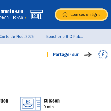
ndredi 09:00
Courses en ligne
(s’ouvre dans une nouvelle fenêtr
 9h00 - 19h30
Carte de Noël 2025
Boucherie BIO Publier
Partager sur
tion
Cuisson
0 min