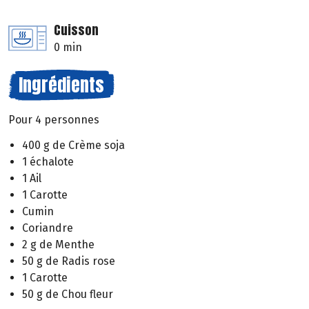
Cuisson
0 min
Ingrédients
Pour 4 personnes
400 g de Crème soja
1 échalote
1 Ail
1 Carotte
Cumin
Coriandre
2 g de Menthe
50 g de Radis rose
1 Carotte
50 g de Chou fleur