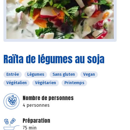
Raïta de légumes au soja
Entrée
Légumes
Sans gluten
Vegan
Végétalien
Végétarien
Printemps
Nombre de personnes
4 personnes
Préparation
75 min