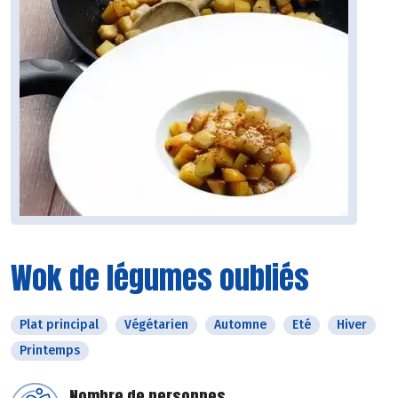
Wok de légumes oubliés
Plat principal
Végétarien
Automne
Eté
Hiver
Printemps
Nombre de personnes