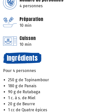
4 personnes
Préparation
10 min
Cuisson
10 min
Ingrédients
Pour 4 personnes
250 g de Topinambour
180 g de Panais
90 g de Rutabaga
1 c. à s. de Miel
20 g de Beurre
1 cc de Quatre épices