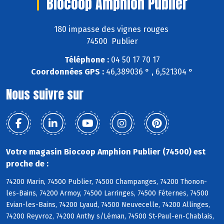
Biocoop Amphion Publier
180 impasse des vignes rouges
74500 Publier
Téléphone :
04 50 17 70 17
Coordonnées GPS :
46,389036 ° , 6,521304 °
Nous suivre sur
Votre magasin Biocoop Amphion Publier (74500) est
proche de :
74200 Marin, 74500 Publier, 74500 Champanges, 74200 Thonon-
les-Bains, 74200 Armoy, 74500 Larringes, 74500 Féternes, 74500
Evian-les-Bains, 74200 Lyaud, 74500 Neuvecelle, 74200 Allinges,
74200 Reyvroz, 74200 Anthy s/Léman, 74500 St-Paul-en-Chablais,