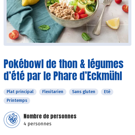
Pokébowl de thon & légumes
d’été par le Phare d’Eckmühl
Plat principal
Flexitarien
Sans gluten
Eté
Printemps
Nombre de personnes
4 personnes