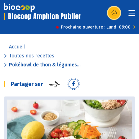
Biocoop Amphion Publier
(s’ouvre dans u
Prochaine ouverture : Lundi 09:00
Accueil
Toutes nos recettes
Pokébowl de thon & légumes...
Partager sur