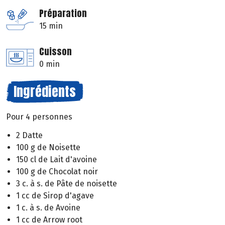
Préparation
15 min
Cuisson
0 min
Ingrédients
Pour 4 personnes
2 Datte
100 g de Noisette
150 cl de Lait d'avoine
100 g de Chocolat noir
3 c. à s. de Pâte de noisette
1 cc de Sirop d'agave
1 c. à s. de Avoine
1 cc de Arrow root