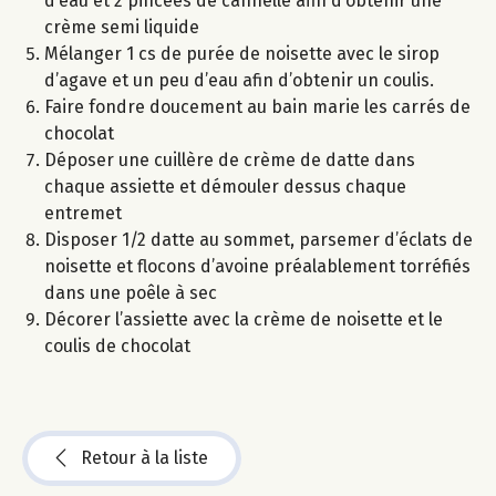
d’eau et 2 pincées de cannelle afin d’obtenir une
crème semi liquide
Mélanger 1 cs de purée de noisette avec le sirop
d’agave et un peu d’eau afin d’obtenir un coulis.
Faire fondre doucement au bain marie les carrés de
chocolat
Déposer une cuillère de crème de datte dans
chaque assiette et démouler dessus chaque
entremet
Disposer 1/2 datte au sommet, parsemer d’éclats de
noisette et flocons d’avoine préalablement torréfiés
dans une poêle à sec
Décorer l’assiette avec la crème de noisette et le
coulis de chocolat
Retour à la liste