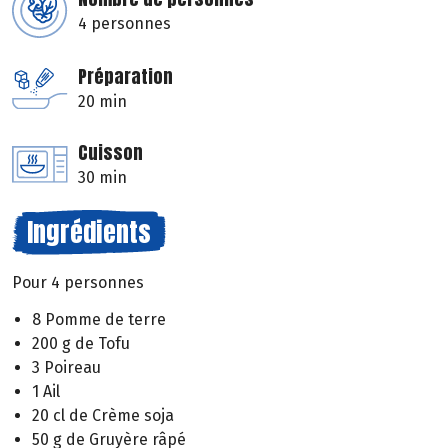
4 personnes
Préparation
20 min
Cuisson
30 min
Ingrédients
Pour 4 personnes
8 Pomme de terre
200 g de Tofu
3 Poireau
1 Ail
20 cl de Crème soja
50 g de Gruyère râpé