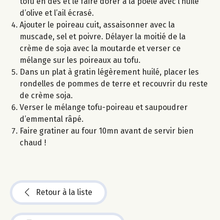
tofu en dés et le faire dorer à la poêle avec l’huile
d’olive et l’ail écrasé.
Ajouter le poireau cuit, assaisonner avec la
muscade, sel et poivre. Délayer la moitié de la
crème de soja avec la moutarde et verser ce
mélange sur les poireaux au tofu.
Dans un plat à gratin légèrement huilé, placer les
rondelles de pommes de terre et recouvrir du reste
de crème soja.
Verser le mélange tofu-poireau et saupoudrer
d’emmental râpé.
Faire gratiner au four 10mn avant de servir bien
chaud !
Retour à la liste