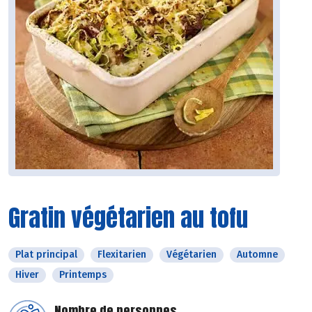
Gratin végétarien au tofu
Plat principal
Flexitarien
Végétarien
Automne
Hiver
Printemps
Nombre de personnes