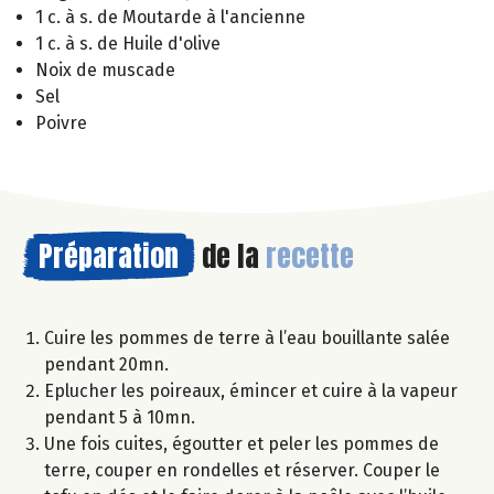
1 c. à s. de Moutarde à l'ancienne
1 c. à s. de Huile d'olive
Noix de muscade
Sel
Poivre
Préparation
de la
recette
Cuire les pommes de terre à l’eau bouillante salée
pendant 20mn.
Eplucher les poireaux, émincer et cuire à la vapeur
pendant 5 à 10mn.
Une fois cuites, égoutter et peler les pommes de
terre, couper en rondelles et réserver. Couper le