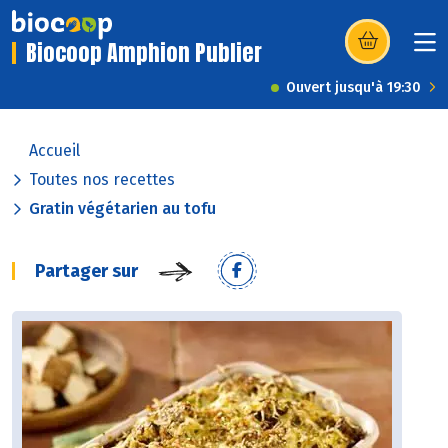
Biocoop Amphion Publier
(s’ouvre dans u
Ouvert jusqu'à 19:30
Accueil
Toutes nos recettes
Gratin végétarien au tofu
Partager sur