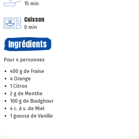
15 min
Cuisson
0 min
Ingrédients
Pour 4 personnes
400 g de Fraise
4 Orange
1 Citron
2 g de Menthe
100 g de Boulghour
4 c. à s. de Miel
1 gousse de Vanille