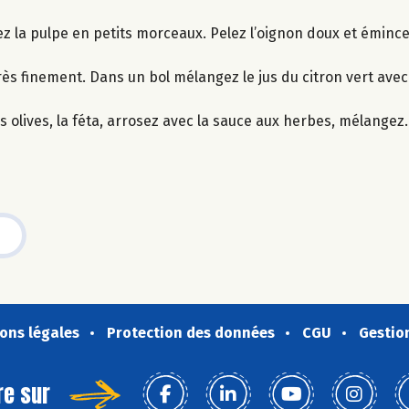
ez la pulpe en petits morceaux. Pelez l’oignon doux et émince
ès finement. Dans un bol mélangez le jus du citron vert avec l’
s olives, la féta, arrosez avec la sauce aux herbes, mélangez.
ons légales
Protection des données
CGU
Gestio
re sur