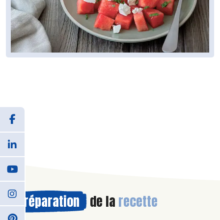
Préparation
de la
recette