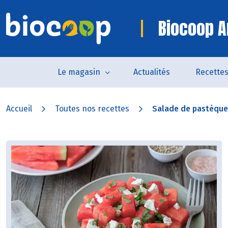
Biocoop A
Le magasin
Actualités
Recette
Accueil
Toutes nos recettes
Salade de pastèque à