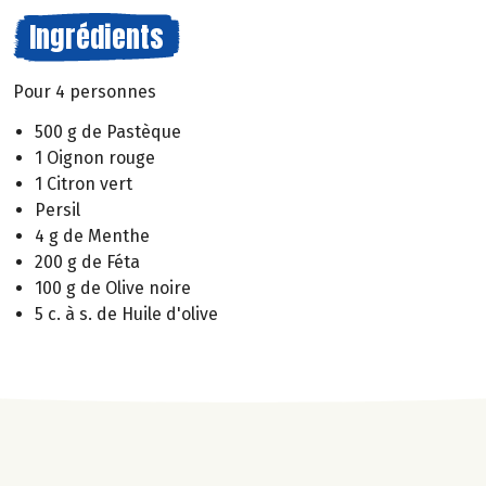
Ingrédients
Pour 4 personnes
500 g de Pastèque
1 Oignon rouge
1 Citron vert
Persil
4 g de Menthe
200 g de Féta
100 g de Olive noire
5 c. à s. de Huile d'olive