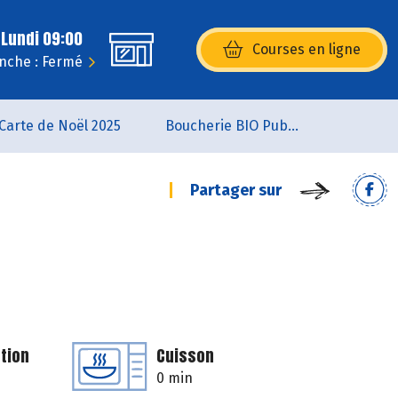
 Lundi 09:00
Courses en ligne
(s’ouvre dans une nouvelle fenêtr
nche : Fermé
Carte de Noël 2025
Boucherie BIO Publier
Partager sur
tion
Cuisson
0 min