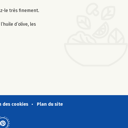
z-le très finement.
huile d’olive, les
n des cookies
Plan du site