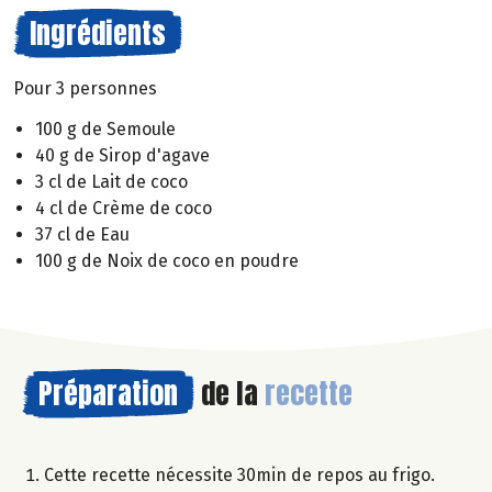
Ingrédients
Pour 3 personnes
100 g de Semoule
40 g de Sirop d'agave
3 cl de Lait de coco
4 cl de Crème de coco
37 cl de Eau
100 g de Noix de coco en poudre
Préparation
de la
recette
Cette recette nécessite 30min de repos au frigo.