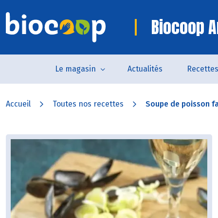
Biocoop A
Le magasin
Actualités
Recette
Accueil
Toutes nos recettes
Soupe de poisson f