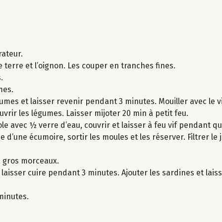
rateur.
terre et l’oignon. Les couper en tranches fines.
.
mes.
umes et laisser revenir pendant 3 minutes. Mouiller avec le v
uvrir les légumes. Laisser mijoter 20 min à petit feu.
 avec ½ verre d’eau, couvrir et laisser à feu vif pendant q
 d’une écumoire, sortir les moules et les réserver. Filtrer le 
 gros morceaux.
laisser cuire pendant 3 minutes. Ajouter les sardines et lais
minutes.