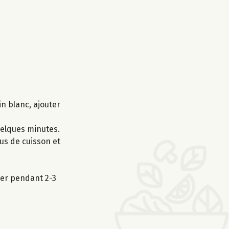
in blanc, ajouter
uelques minutes.
jus de cuisson et
ser pendant 2-3