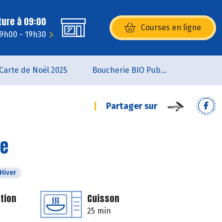
ture à 09:00
Courses en ligne
(s’ouvre dans une nouvelle fenêtr
 9h00 - 19h30
Carte de Noël 2025
Boucherie BIO Publier
Partager sur
de
Hiver
tion
Cuisson
25 min