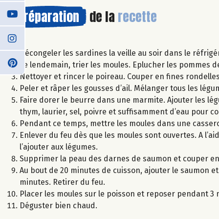
Préparation
de la
recette
Décongeler les sardines la veille au soir dans le réfrigé
Le lendemain, trier les moules. Eplucher les pommes de 
Nettoyer et rincer le poireau. Couper en fines rondelles
Peler et râper les gousses d’ail. Mélanger tous les légu
Faire dorer le beurre dans une marmite. Ajouter les lég
thym, laurier, sel, poivre et suffisamment d’eau pour co
Pendant ce temps, mettre les moules dans une casserole
Enlever du feu dès que les moules sont ouvertes. A l’aide
l’ajouter aux légumes.
Supprimer la peau des darnes de saumon et couper en
Au bout de 20 minutes de cuisson, ajouter le saumon et 
minutes. Retirer du feu.
Placer les moules sur le poisson et reposer pendant 3 
Déguster bien chaud.