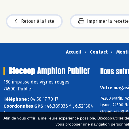
Retour à la liste
Imprimer la recette
Accueil
Contact
Menti
Biocoop Amphion Publier
Nous suiv
180 impasse des vignes rouges
Votre magasi
74500 Publier
74200 Marin, 74
Téléphone :
04 50 17 70 17
Lyaud, 74500 Ne
Coordonnées GPS :
46,389036 ° , 6,521304
Orcier, 74200 M
°
74500 Bernex, 
Afin de vous offrir la meilleure expérience possible, Biocoop utilise d
vous proposer une navigation personnal