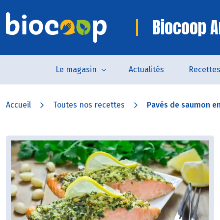
Biocoop A
Le magasin
Actualités
Recette
Accueil
Toutes nos recettes
Pavés de saumon en 