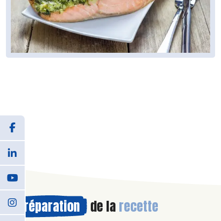
Préparation
de la
recette