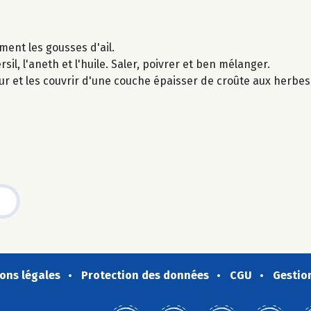
ement les gousses d'ail.
sil, l'aneth et l'huile. Saler, poivrer et ben mélanger.
ur et les couvrir d'une couche épaisser de croûte aux herbe
ons légales
Protection des données
CGU
Gestio