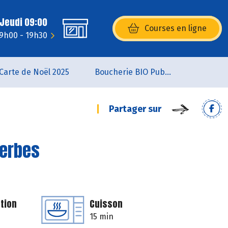
 Jeudi 09:00
Courses en ligne
(s’ouvre dans une nouvelle fenêtr
 9h00 - 19h30
Carte de Noël 2025
Boucherie BIO Publier
Partager sur
herbes
tion
Cuisson
15 min