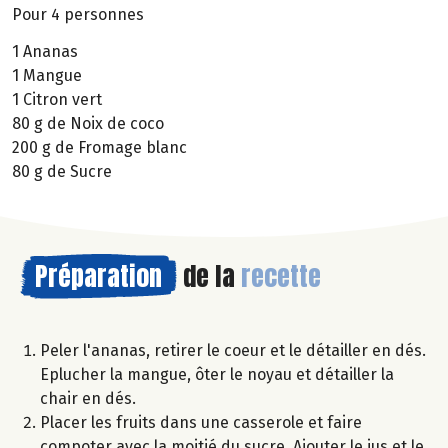
Pour 4 personnes
1 Ananas
1 Mangue
1 Citron vert
80 g de Noix de coco
200 g de Fromage blanc
80 g de Sucre
Préparation
de la
recette
Peler l'ananas, retirer le coeur et le détailler en dés.
Eplucher la mangue, ôter le noyau et détailler la
chair en dés.
Placer les fruits dans une casserole et faire
compoter avec la moitié du sucre. Ajouter le jus et le