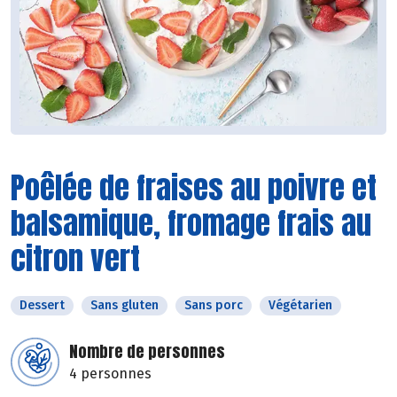
Poêlée de fraises au poivre et
balsamique, fromage frais au
citron vert
Dessert
Sans gluten
Sans porc
Végétarien
Nombre de personnes
4 personnes