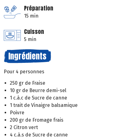
Préparation
15 min
Cuisson
5 min
Ingrédients
Pour 4 personnes
250 gr de Fraise
10 gr de Beurre demi-sel
1 c.à.c de Sucre de canne
1 trait de Vinaigre balsamique
Poivre
200 gr de Fromage frais
2 Citron vert
4 c.à.s de Sucre de canne