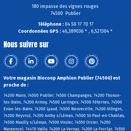
180 impasse des vignes rouges
74500 Publier
Téléphone :
04 50 17 70 17
Coordonnées GPS :
46,389036 ° , 6,521304 °
Nous suivre sur
Votre magasin Biocoop Amphion Publier (74500) est
proche de :
74200 Marin, 74500 Publier, 74500 Champanges, 74200 Thonon-
les-Bains, 74200 Armoy, 74500 Larringes, 74500 Féternes, 74500
Evian-les-Bains, 74200 Lyaud, 74500 Neuvecelle, 74200 Allinges,
74200 Reyvroz, 74200 Anthy s/Léman, 74500 St-Paul-en-Chablais,
74500 Maxilly s/Léman, 74500 Vinzier, 74550 Orcier, 74200
Margencel, 74470 Vailly, 74200 La Vernaz, 74200 La Forclaz, 74550