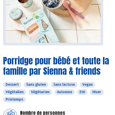
Porridge pour bébé et toute la
famille par Sienna & friends
Dessert
Sans gluten
Sans lactose
Vegan
Végétalien
Végétarien
Automne
Eté
Hiver
Printemps
Nombre de personnes