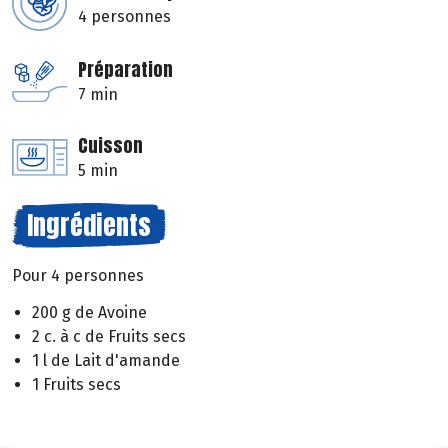
4 personnes
Préparation
7 min
Cuisson
5 min
Ingrédients
Pour 4 personnes
200 g de Avoine
2 c. à c de Fruits secs
1 l de Lait d'amande
1 Fruits secs