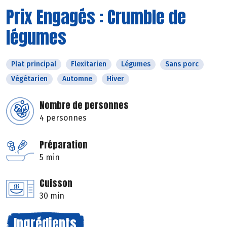
Prix Engagés : Crumble de
légumes
Plat principal
Flexitarien
Légumes
Sans porc
Végétarien
Automne
Hiver
Nombre de personnes
4 personnes
Préparation
5 min
Cuisson
30 min
Ingrédients