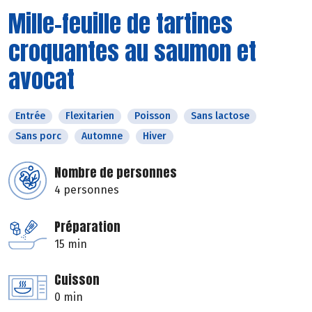
Mille-feuille de tartines
croquantes au saumon et
avocat
Entrée
Flexitarien
Poisson
Sans lactose
Sans porc
Automne
Hiver
Nombre de personnes
4 personnes
Préparation
15 min
Cuisson
0 min