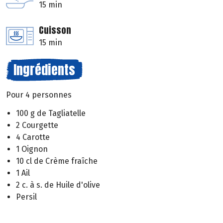
15 min
Cuisson
15 min
Ingrédients
Pour 4 personnes
100 g de Tagliatelle
2 Courgette
4 Carotte
1 Oignon
10 cl de Crème fraîche
1 Ail
2 c. à s. de Huile d'olive
Persil