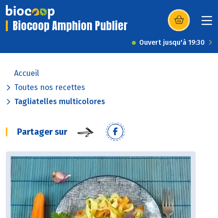
Biocoop Amphion Publier
(s’ouvre dans u
Ouvert jusqu'à 19:30
Accueil
Toutes nos recettes
Tagliatelles multicolores
Partager sur