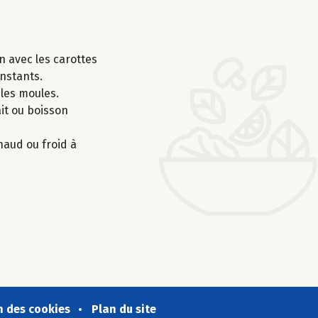
n avec les carottes
instants.
 les moules.
ait ou boisson
haud ou froid à
n des cookies
Plan du site