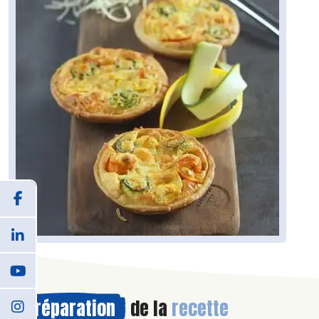
Préparation
de la
recette