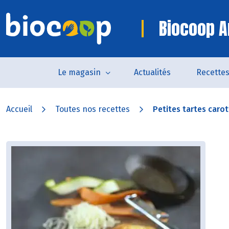
Biocoop A
Le magasin
Actualités
Recette
Accueil
Toutes nos recettes
Petites tartes carot