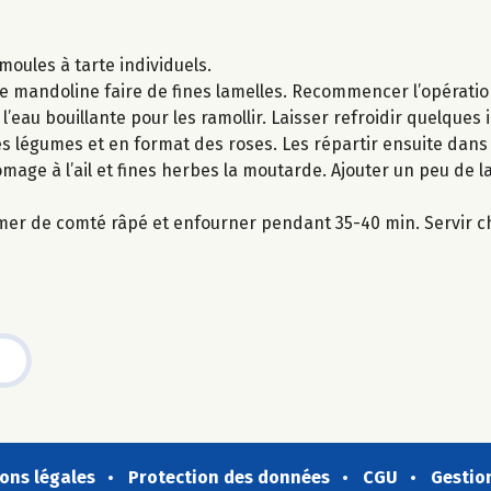
moules à tarte individuels.
ne mandoline faire de fines lamelles. Recommencer l’opératio
’eau bouillante pour les ramollir. Laisser refroidir quelques 
les légumes et en format des roses. Les répartir ensuite dans
omage à l’ail et fines herbes la moutarde. Ajouter un peu de l
mer de comté râpé et enfourner pendant 35-40 min. Servir c
ons légales
Protection des données
CGU
Gestio