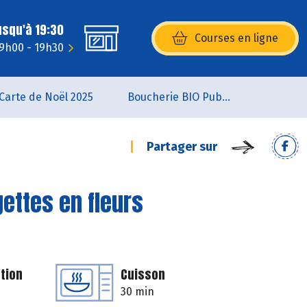
usqu'à 19:30
Courses en ligne
(s’ouvre dans une nouvelle fenêtr
 9h00 - 19h30
Carte de Noël 2025
Boucherie BIO Publier
Partager sur
gettes en fleurs
tion
Cuisson
30 min