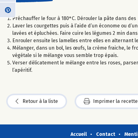
Préchauffer le four à 180°C. Dérouler la pâte dans des 
Laver les courgettes puis à l’aide d’un économe ou d’u
lavées et épluchées. Faire cuire les légumes 2 min dans l
Enrouler ensuite les lamelles entre elles en alternant 
Mélanger, dans un bol, les œufs, la crème fraiche, le fr
végétale si le mélange vous semble trop épais.
Verser délicatement le mélange entre les roses, parse
l’apéritif.
Retour à la liste
Imprimer la recette
Accueil
Contact
Menti