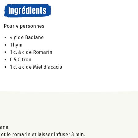
Ingrédients
Pour 4 personnes
4 g de Badiane
Thym
1 c. à c de Romarin
0.5 Citron
1 c. à c de Miel d'acacia
iane.
 et le romarin et laisser infuser 3 min.