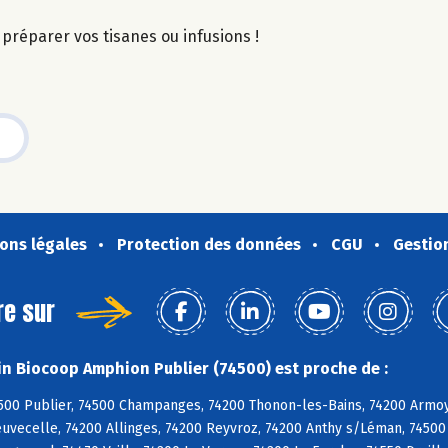
r préparer vos tisanes ou infusions !
ons légales
Protection des données
CGU
Gestio
re sur
n Biocoop Amphion Publier (74500) est proche de :
500 Publier, 74500 Champanges, 74200 Thonon-les-Bains, 74200 Armoy,
uvecelle, 74200 Allinges, 74200 Reyvroz, 74200 Anthy s/Léman, 74500 