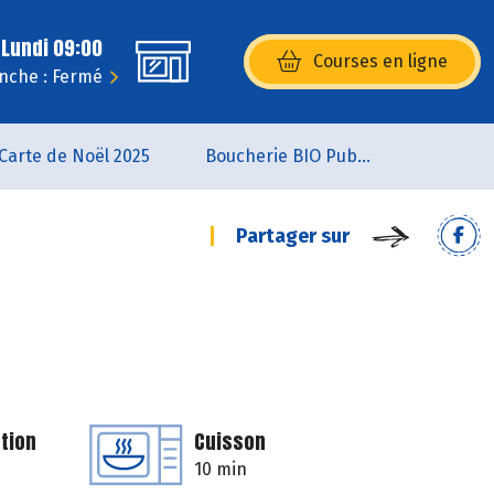
 Lundi 09:00
Courses en ligne
(s’ouvre dans une nouvelle fenêtr
nche : Fermé
Carte de Noël 2025
Boucherie BIO Publier
Partager sur
tion
Cuisson
10 min