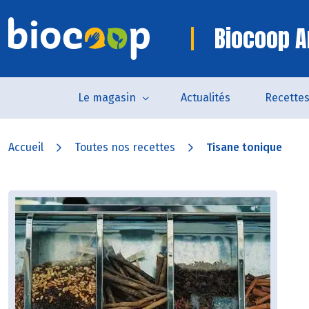
Biocoop A
Le magasin
Actualités
Recette
Accueil
Toutes nos recettes
Tisane tonique