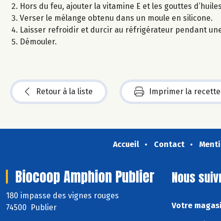
Hors du feu, ajouter la vitamine E et les gouttes d’huile
Verser le mélange obtenu dans un moule en silicone.
Laisser refroidir et durcir au réfrigérateur pendant une
Démouler.
Retour à la liste
Imprimer la recette
Accueil
Contact
Menti
Biocoop Amphion Publier
Nous suiv
180 impasse des vignes rouges
Votre magasi
74500 Publier