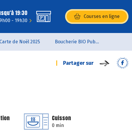
usqu'à 19:30
Courses en ligne
(s’ouvre dans une nouvelle fenêtr
 9h00 - 19h30
Carte de Noël 2025
Boucherie BIO Publier
Partager sur
tion
Cuisson
0 min