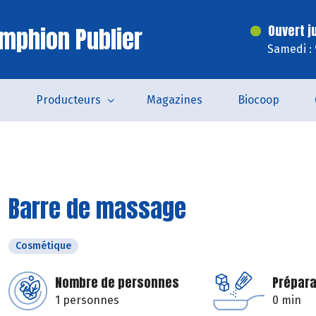
mphion Publier
Ouvert j
Samedi :
s
Producteurs
Magazines
Biocoop
Barre de massage
Cosmétique
Nombre de personnes
Prépara
1 personnes
0 min