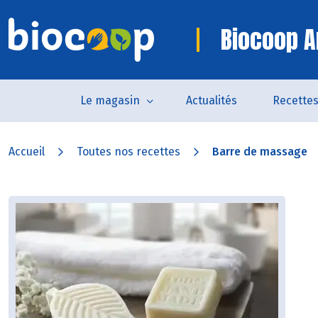
Biocoop A
Le magasin
Actualités
Recette
Accueil
Toutes nos recettes
Barre de massage