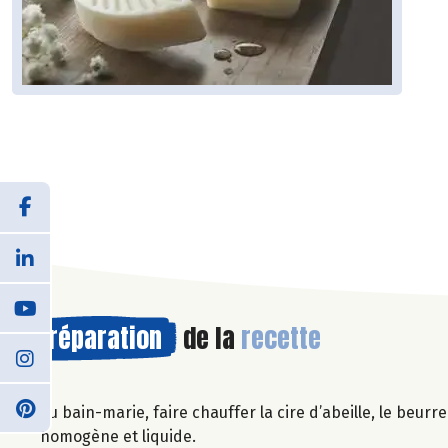
Préparation
de la
recette
Au bain-marie, faire chauffer la cire d’abeille, le beur
homogène et liquide.