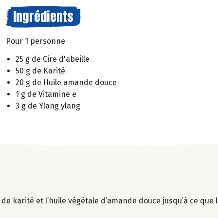
Ingrédients
Pour 1 personne
25 g de Cire d'abeille
50 g de Karité
20 g de Huile amande douce
1 g de Vitamine e
3 g de Ylang ylang
re de karité et l’huile végétale d’amande douce jusqu’à ce que 