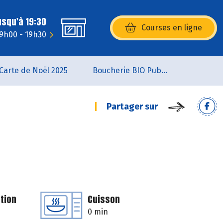
usqu'à 19:30
Courses en ligne
(s’ouvre dans une nouvelle fenêtr
 9h00 - 19h30
Carte de Noël 2025
Boucherie BIO Publier
Partager sur
tion
Cuisson
0 min