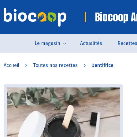
Biocoop A
Le magasin
Actualités
Recette
Accueil
Toutes nos recettes
Dentifrice