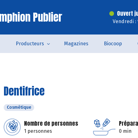
mphion Publier
Ouvert j
Vendredi :
s
Producteurs
Magazines
Biocoop
Dentifrice
Cosmétique
Nombre de personnes
Prépara
1 personnes
0 min