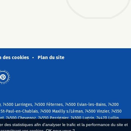
n des cookies
Plan du site
 74500 Larringes, 74500 Féternes, 74500 Evian-les-Bains, 74200
St-Paul-en-Chablais, 74500 Maxilly s/Léman, 74500 Vinzier, 74550
nt, 74500 Chevenoz, 74550 Perrignier, 74500 Lugrin, 74470 Lullin,
 des statistiques afin d'analyser le trafic et la performance du site et
paramétrant vos cookies. OK pour vous ?